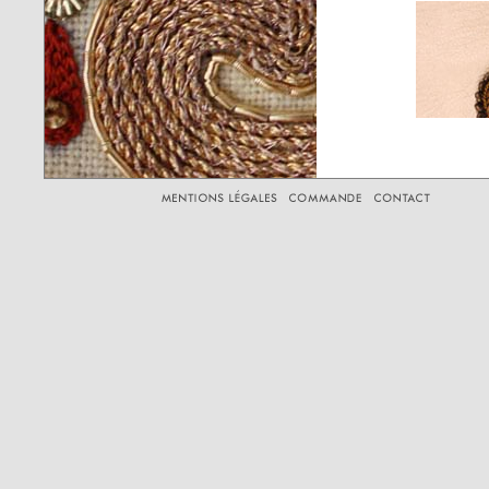
Ecusson brode argent